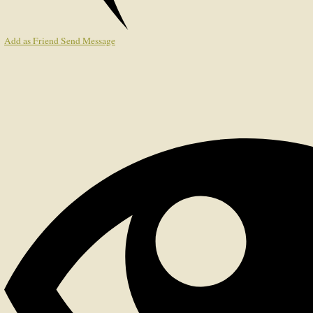
Add as Friend
Send Message