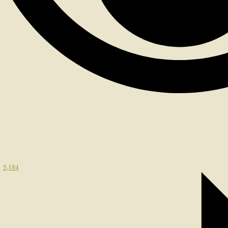
5,184