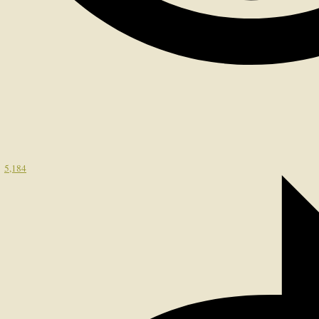
5,184