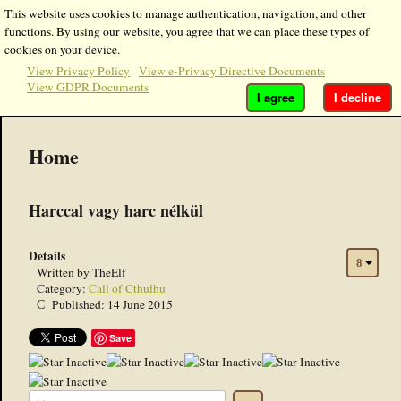
This website uses cookies to manage authentication, navigation, and other
functions. By using our website, you agree that we can place these types of
cookies on your device.
View Privacy Policy
View e-Privacy Directive Documents
View GDPR Documents
I agree
I decline
Home
Harccal vagy harc nélkül
Details
Written by
TheElf
Category:
Call of Cthulhu
Published: 14 June 2015
Save
Please