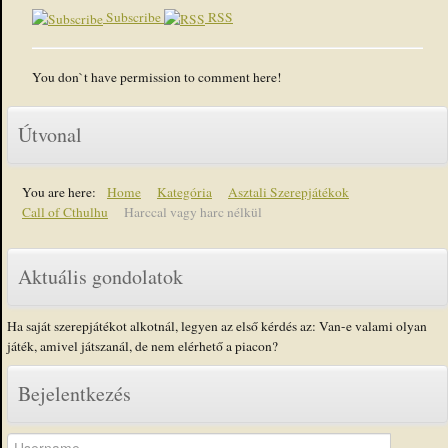
Subscribe
RSS
You don`t have permission to comment here!
Útvonal
You are here:
Home
Kategória
Asztali Szerepjátékok
Call of Cthulhu
Harccal vagy harc nélkül
Aktuális gondolatok
Ha saját szerepjátékot alkotnál, legyen az első kérdés az: Van-e valami olyan
játék, amivel játszanál, de nem elérhető a piacon?
Bejelentkezés