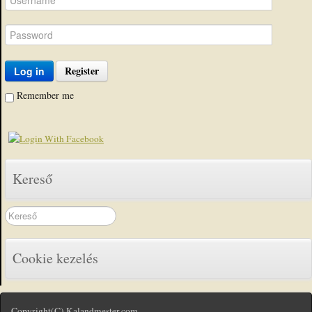
Register
Log in
Remember me
Kereső
Search
...
Cookie kezelés
Copyright(C) Kalandmester.com