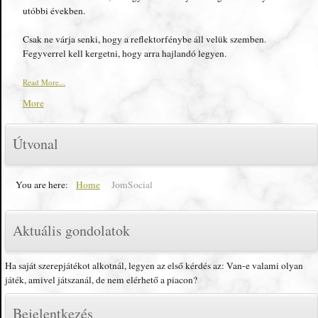
utóbbi években.
Csak ne várja senki, hogy a reflektorfénybe áll velük szemben.
Fegyverrel kell kergetni, hogy arra hajlandó legyen.
Read More...
More
Útvonal
You are here:
Home
JomSocial
Aktuális gondolatok
Ha saját szerepjátékot alkotnál, legyen az első kérdés az: Van-e valami olyan
játék, amivel játszanál, de nem elérhető a piacon?
Bejelentkezés