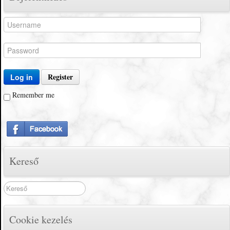
Register
Log in
Remember me
Kereső
Search
...
Cookie kezelés