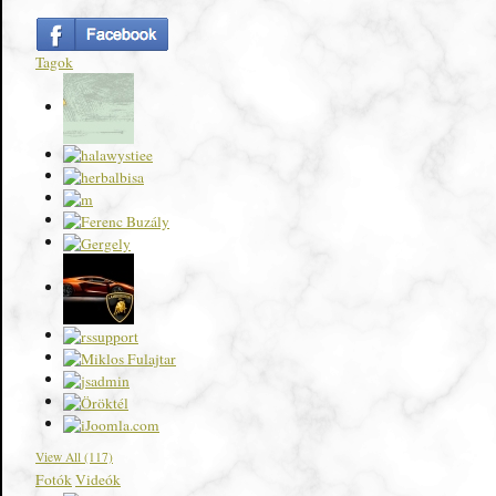
Tagok
View All (117)
Fotók
Videók