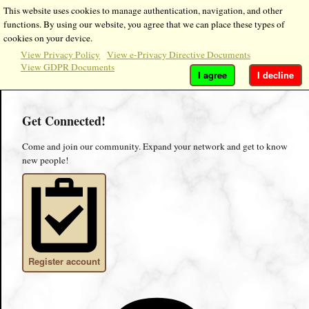
This website uses cookies to manage authentication, navigation, and other
functions. By using our website, you agree that we can place these types of
cookies on your device.
View Privacy Policy
View e-Privacy Directive Documents
View GDPR Documents
I agree
I decline
Get Connected!
Come and join our community. Expand your network and get to know
new people!
Register account