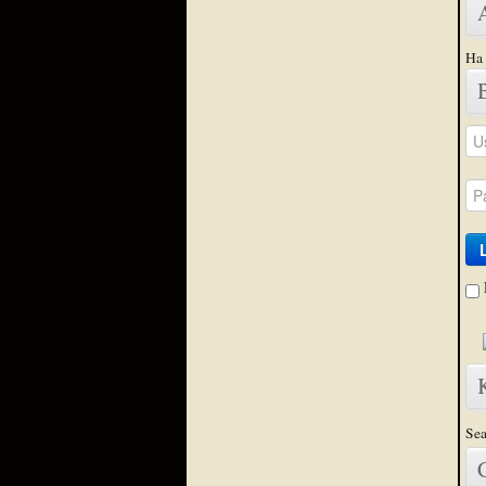
Ha 
Sea