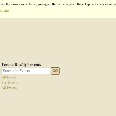
ons. By using our website, you agree that we can place these types of cookies on y
uments
Ferenc Buzály's events
GO
All Events
Past Events
All Events