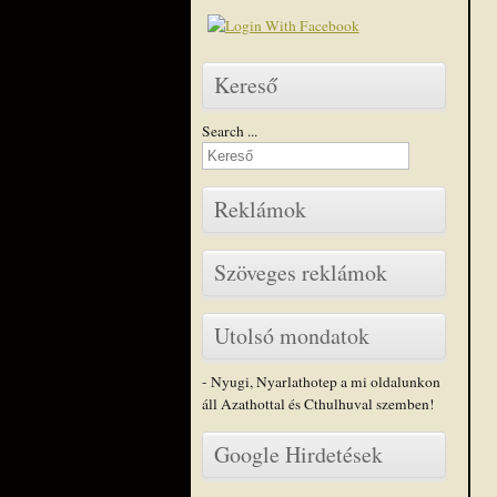
Kereső
Search ...
Reklámok
Szöveges reklámok
Utolsó mondatok
- Nyugi, Nyarlathotep a mi oldalunkon
áll Azathottal és Cthulhuval szemben!
Google Hirdetések