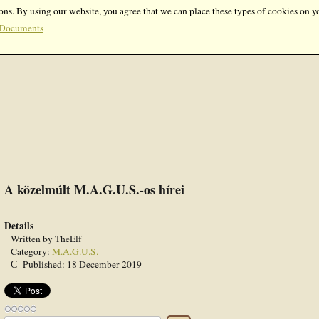
ons. By using our website, you agree that we can place these types of cookies on y
Documents
A közelmúlt M.A.G.U.S.-os hírei
Details
Written by
TheElf
Category:
M.A.G.U.S.
Published: 18 December 2019