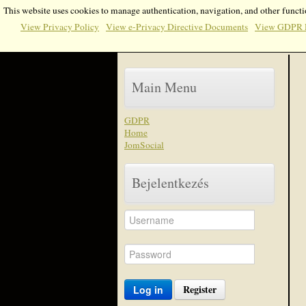
This website uses cookies to manage authentication, navigation, and other functi
View Privacy Policy
View e-Privacy Directive Documents
View GDPR 
Main Menu
GDPR
Home
JomSocial
Bejelentkezés
Register
Log in