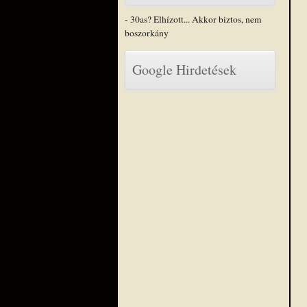
- 30as? Elhízott... Akkor biztos, nem
boszorkány
Google Hirdetések