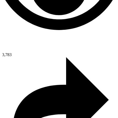
3,783