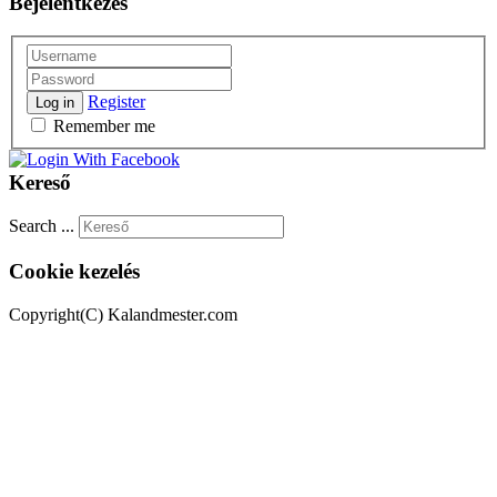
Bejelentkezés
Register
Log in
Remember me
Kereső
Search ...
Cookie kezelés
Copyright(C) Kalandmester.com