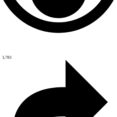
3,783